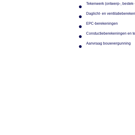
Tekenwerk (ontwerp-, bestek
Daglicht- en ventilatieberek
EPC-berekeningen
Constuctieberekeningen en 
Aanvraag bouwvergunning