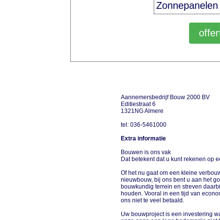
Aannemersbedrijf Bouw 2000 BV
Editiestraat 6
1321NG Almere
tel: 036-5461000
Extra informatie
Bouwen is ons vak
Dat betekent dat u kunt rekenen op 
Of het nu gaat om een kleine verbouw
nieuwbouw, bij ons bent u aan het g
bouwkundig terrein en streven daarbi
houden. Vooral in een tijd van econom
ons niet te veel betaald.
Uw bouwproject is een investering waar