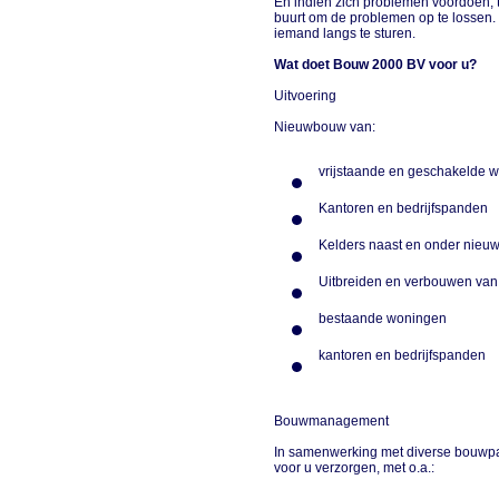
En indien zich problemen voordoen, tij
buurt om de problemen op te lossen
iemand langs te sturen.
Wat doet Bouw 2000 BV voor u?
Uitvoering
Nieuwbouw van:
vrijstaande en geschakelde
Kantoren en bedrijfspanden
Kelders naast en onder nie
Uitbreiden en verbouwen van
bestaande woningen
kantoren en bedrijfspanden
Bouwmanagement
In samenwerking met diverse bouwpa
voor u verzorgen, met o.a.: