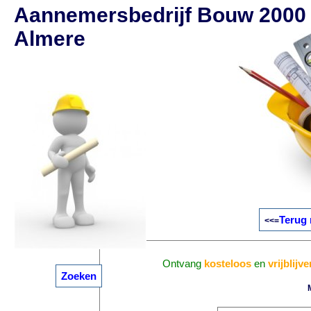
Aannemersbedrijf Bouw 2000 
Almere
Terug 
<<=
Ontvang
kosteloos
en
vrijblijv
Zoeken