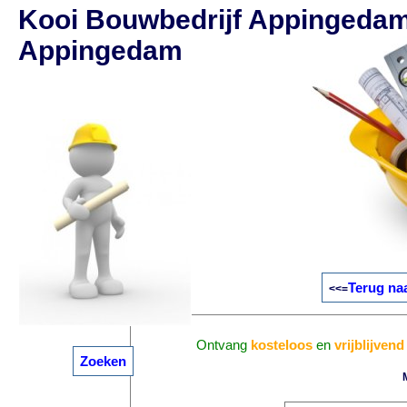
Kooi Bouwbedrijf Appingedam
Appingedam
Terug na
<<=
Ontvang
kosteloos
en
vrijblijvend
Zoeken