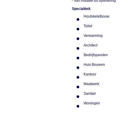
- Van initiatief tot oplevering
Specialiteit
Houtskeletbouw
Toilet
Verwarming
Architect
Bedrijfspanden
Huis Bouwen
Kantoor
Maatwerk
Sanitair
Woningen