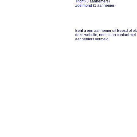
Tricht
(3 aannemers)
Zoelmond
(1 aannemer)
Bent u een aannemer uit Beesd of eld
deze website, neem dan contact met
aannemers vermeld.