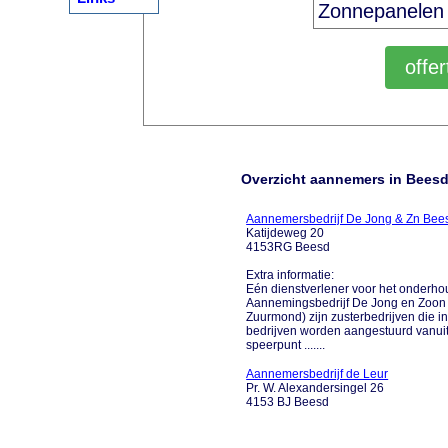
Overzicht aannemers in Bees
Aannemersbedrijf De Jong & Zn Bee
Katijdeweg 20
4153RG Beesd
Extra informatie:
Eén dienstverlener voor het onderhou
Aannemingsbedrijf De Jong en Zoon
Zuurmond) zijn zusterbedrijven die in
bedrijven worden aangestuurd vanuit
speerpunt .......
Aannemersbedrijf de Leur
Pr. W. Alexandersingel 26
4153 BJ Beesd