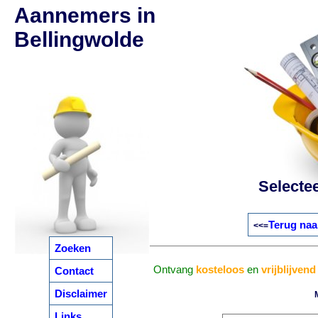
Aannemers in
Bellingwolde
Selecte
Terug naa
<<=
Zoeken
Ontvang
kosteloos
en
vrijblijvend
Contact
Disclaimer
Links