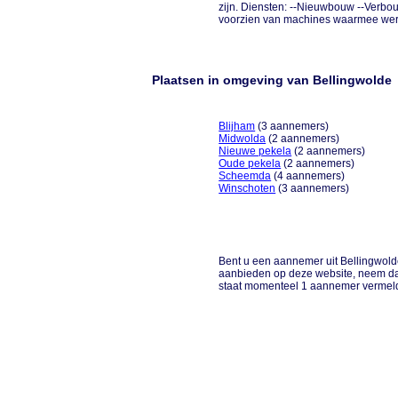
zijn. Diensten: --Nieuwbouw --Verbo
voorzien van machines waarmee wer
Plaatsen in omgeving van Bellingwolde
Blijham
(3 aannemers)
Midwolda
(2 aannemers)
Nieuwe pekela
(2 aannemers)
Oude pekela
(2 aannemers)
Scheemda
(4 aannemers)
Winschoten
(3 aannemers)
Bent u een aannemer uit Bellingwolde
aanbieden op deze website, neem dan
staat momenteel 1 aannemer vermel