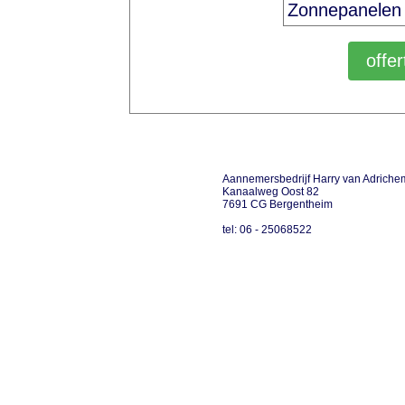
Aannemersbedrijf Harry van Adriche
Kanaalweg Oost 82
7691 CG Bergentheim
tel: 06 - 25068522