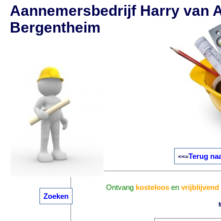
Aannemersbedrijf Harry van 
Bergentheim
Terug na
<<=
Ontvang
kosteloos
en
vrijblijvend
Zoeken