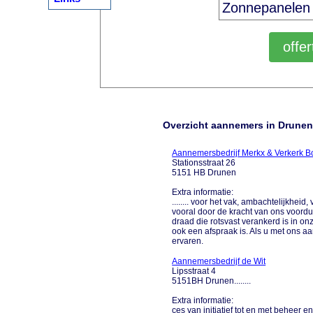
Overzicht aannemers in Drunen
Aannemersbedrijf Merkx & Verkerk 
Stationsstraat 26
5151 HB Drunen
Extra informatie:
........ voor het vak, ambachtelijkhe
vooral door de kracht van ons voordu
draad die rotsvast verankerd is in onz
ook een afspraak is. Als u met ons aa
ervaren.
Aannemersbedrijf de Wit
Lipsstraat 4
5151BH Drunen........
Extra informatie:
ces van initiatief tot en met beheer en