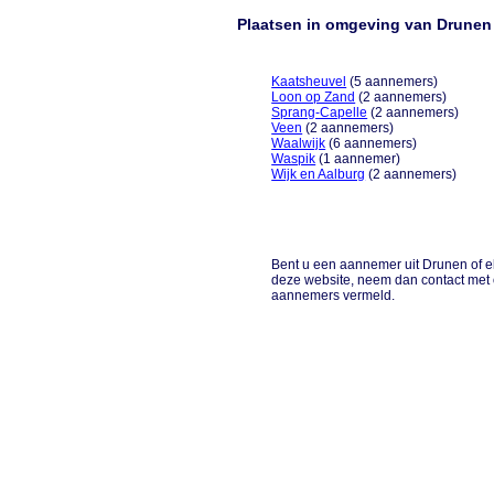
Plaatsen in omgeving van Drunen
Kaatsheuvel
(5 aannemers)
Loon op Zand
(2 aannemers)
Sprang-Capelle
(2 aannemers)
Veen
(2 aannemers)
Waalwijk
(6 aannemers)
Waspik
(1 aannemer)
Wijk en Aalburg
(2 aannemers)
Bent u een aannemer uit Drunen of el
deze website, neem dan contact met
aannemers vermeld.