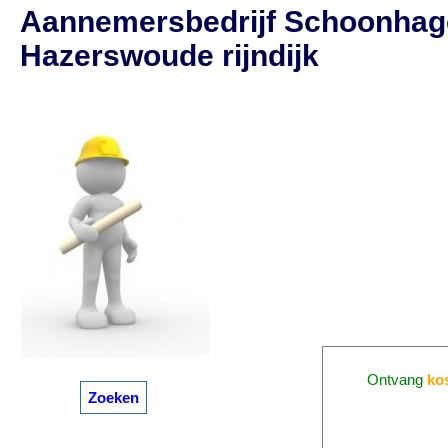
Aannemersbedrijf Schoonhag
Hazerswoude rijndijk
Ontvang
ko
Zoeken