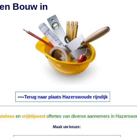
en Bouw in
Terug naar plaats Hazerswoude rijndijk
<<=
steloos
en
vrijblijvend
offertes van diverse aannemers in Hazerswoud
Maak uw keuze: