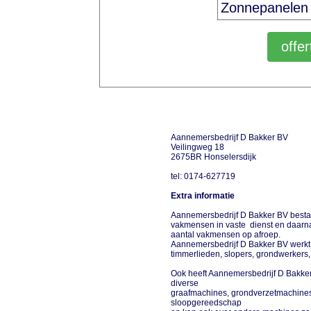
Aannemersbedrijf D Bakker BV
Veilingweg 18
2675BR Honselersdijk
tel: 0174-627719
Extra informatie
Aannemersbedrijf D Bakker BV bestaa
vakmensen in vaste dienst en daarn
aantal vakmensen op afroep.
Aannemersbedrijf D Bakker BV werkt
timmerlieden, slopers, grondwerkers,
Ook heeft Aannemersbedrijf D Bakker 
diverse
graafmachines, grondverzetmachines
sloopgereedschap