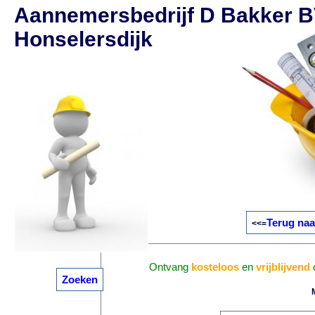
Aannemersbedrijf D Bakker B
Honselersdijk
Terug naa
<<=
Ontvang
kosteloos
en
vrijblijvend
o
Zoeken