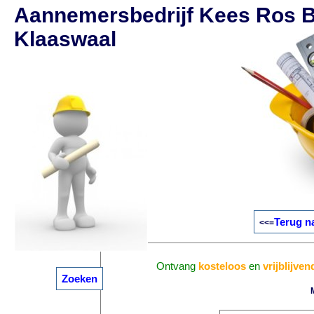
Aannemersbedrijf Kees Ros 
Klaaswaal
Terug n
<<=
Ontvang
kosteloos
en
vrijblijven
Zoeken