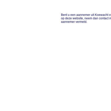
Bent u een aannemer uit Koewacht of
op deze website, neem dan contact m
aannemer vermeld.