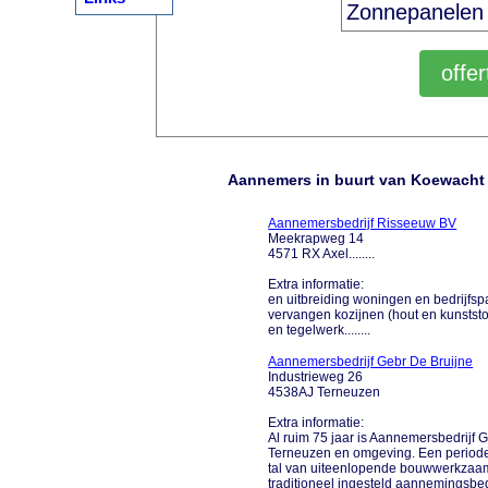
Aannemers in buurt van Koewacht
Aannemersbedrijf Risseeuw BV
Meekrapweg 14
4571 RX Axel........
Extra informatie:
en uitbreiding woningen en bedrijf
vervangen kozijnen (hout en kunstst
en tegelwerk........
Aannemersbedrijf Gebr De Bruijne
Industrieweg 26
4538AJ Terneuzen
Extra informatie:
Al ruim 75 jaar is Aannemersbedrijf G
Terneuzen en omgeving. Een periode
tal van uiteenlopende bouwwerkzaamh
traditioneel ingesteld aannemingsbed