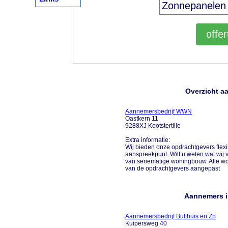
Overzicht aa
Aannemersbedrijf WWN
Oastkern 11
9288XJ Kootstertille
Extra informatie:
Wij bieden onze opdrachtgevers flexib
aanspreekpunt. Wilt u weten wat wij
van seriematige woningbouw. Alle w
van de opdrachtgevers aangepast
Aannemers in
Aannemersbedrijf Bulthuis en Zn
Kuipersweg 40