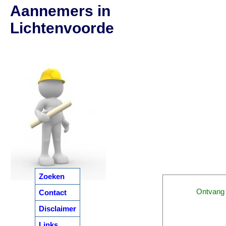
Aannemers in
Lichtenvoorde
Zoeken
Ontvan
Contact
Disclaimer
Links