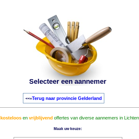
Selecteer een aannemer
Terug naar provincie Gelderland
<<=
g
kosteloos
en
vrijblijvend
offertes van diverse aannemers in Lichte
Maak uw keuze: