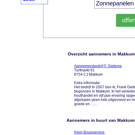
Overzicht aannemers in Makkum
Aannemersbedrijf F. Gietema
Turfmarkt 91
8754 CJ Makkum
Extra informatie:
Het bedrijf In 2007 ben ik, Frank Gi
begonnen in Makkum. In het verleden
houthandel en vijf jaar ervaring opge
afgelopen jaren heb uitgevoerd en mi
goede en .......
Aannemers in buurt van Makkum
Klein Bouwservice