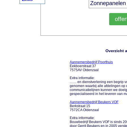
Overzicht 
Aannemersbedrijf Poorthuis
Eekboerstraat 37
7575AV Oldenzaal
Extra informatie:
........ en dienstverlening een begrip
genomen waarbij alle afdelingen op é
communicatielijnen kunnen we doelg
gespecialiseerd in het leveren van m
Aannemersbedrijf Beukers VOF
Berkstraat 15
7572CA Oldenzaal
Extra informatie:
Bouwbedrijf Beukers VOF is sinds 20
door Gerrit Beukers en in 2005 verste