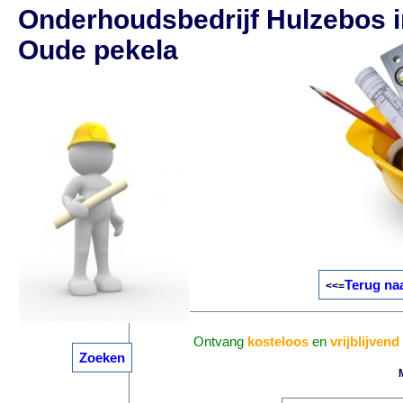
Onderhoudsbedrijf Hulzebos i
Oude pekela
Terug na
<<=
Ontvang
kosteloos
en
vrijblijvend
Zoeken