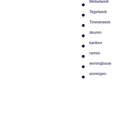
Metselwerk
Tegelwerk
Timmerwerk
deuren
kantoor
ramen
woningbouw
woningen