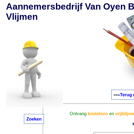
Aannemersbedrijf Van Oyen B
Vlijmen
Terug 
<<=
Ontvang
kosteloos
en
vrijblijv
Zoeken