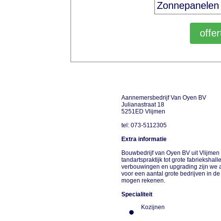
Aannemersbedrijf Van Oyen BV
Julianastraat 18
5251ED Vlijmen
tel: 073-5112305
Extra informatie
Bouwbedrijf van Oyen BV uit Vlijmen 
tandartspraktijk tot grote fabrieksha
verbouwingen en upgrading zijn we 
voor een aantal grote bedrijven in de 
mogen rekenen.
Specialiteit
Kozijnen