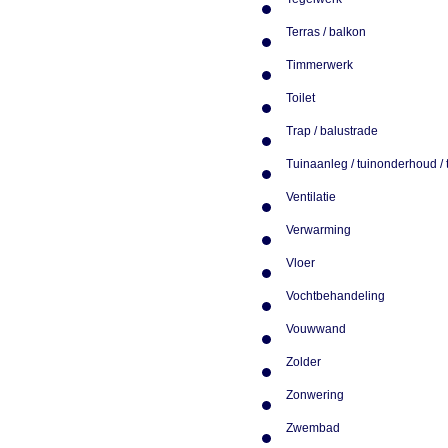
Tegelwerk
Terras / balkon
Timmerwerk
Toilet
Trap / balustrade
Tuinaanleg / tuinonderhoud /
Ventilatie
Verwarming
Vloer
Vochtbehandeling
Vouwwand
Zolder
Zonwering
Zwembad