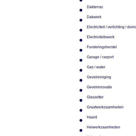
Dakterras
Dakwerk
Electriciteit / verlichting / do
Electriciteitswerk
Funderingsherstel
Garage / carport
Gas / water
Gevelreiniging
Gevelrenovatie
Glaszetter
Graafwerkzaamheden
Haard
Heiwerkzaamheden