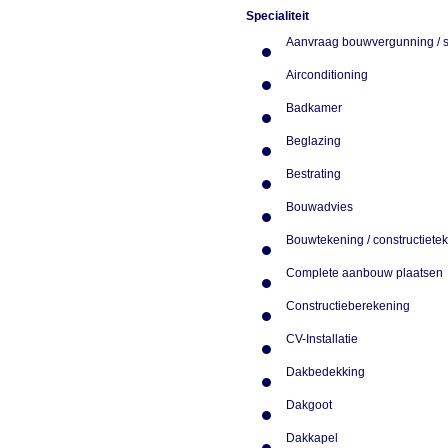
Specialiteit
Aanvraag bouwvergunning / 
Airconditioning
Badkamer
Beglazing
Bestrating
Bouwadvies
Bouwtekening / constructiet
Complete aanbouw plaatse
Constructieberekening
CV-Installatie
Dakbedekking
Dakgoot
Dakkapel