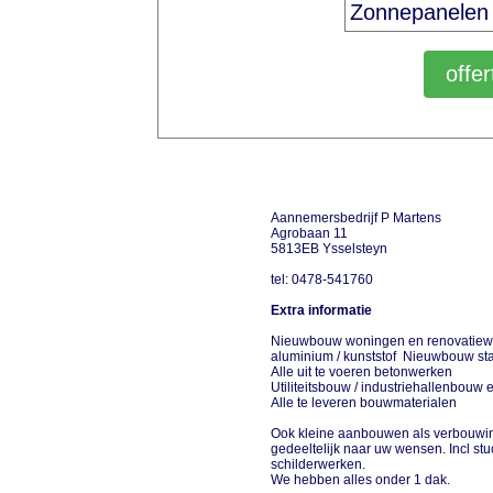
Aannemersbedrijf P Martens
Agrobaan 11
5813EB Ysselsteyn
tel: 0478-541760
Extra informatie
Nieuwbouw woningen en renovatiewe
aluminium / kunststof Nieuwbouw st
Alle uit te voeren betonwerken
Utiliteitsbouw / industriehallenbou
Alle te leveren bouwmaterialen
Ook kleine aanbouwen als verbouwin
gedeeltelijk naar uw wensen. Incl st
schilderwerken.
We hebben alles onder 1 dak.