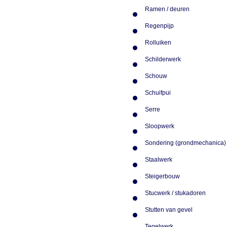
Ramen / deuren
Regenpijp
Rolluiken
Schilderwerk
Schouw
Schuifpui
Serre
Sloopwerk
Sondering (grondmechanica
Staalwerk
Steigerbouw
Stucwerk / stukadoren
Stutten van gevel