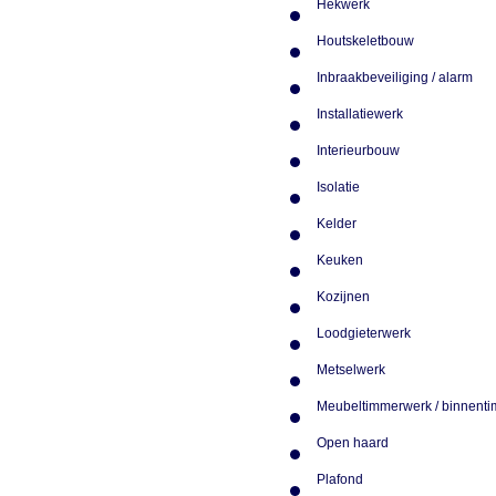
Hekwerk
Houtskeletbouw
Inbraakbeveiliging / alarm
Installatiewerk
Interieurbouw
Isolatie
Kelder
Keuken
Kozijnen
Loodgieterwerk
Metselwerk
Meubeltimmerwerk / binnent
Open haard
Plafond