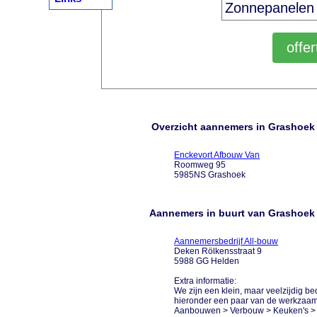
Overzicht aannemers in Grashoek
Enckevort Afbouw Van
Roomweg 95
5985NS Grashoek
Aannemers in buurt van Grashoek
Aannemersbedrijf All-bouw
Deken Rölkensstraat 9
5988 GG Helden
Extra informatie:
We zijn een klein, maar veelzijdig b
hieronder een paar van de werkzaamh
Aanbouwen > Verbouw > Keuken's > 