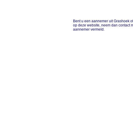
Bent u een aannemer uit Grashoek of 
op deze website, neem dan contact m
aannemer vermeld.