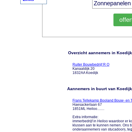
Overzicht aannemers in Koedij
Ruiter Bouwbedrijf R O
Kanaaldijk 20
1832AA Koedijk
Aannemers in buurt van Koedijk
Frans Tellekamp Booland Bouw- en
Haesackerlaan 67
1851ML Heiloo........
Extra informatie:
immerbedrijf in Heiloo waardoor er k
klussen aan te kunnen nemen. Ons ti
onderaannemers van stucadoors, tege