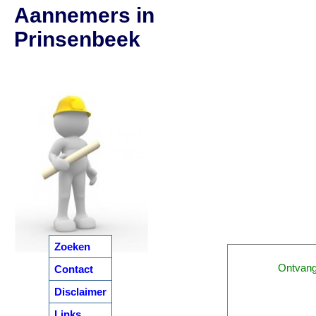
Aannemers in
Prinsenbeek
Zoeken
Ontvan
Contact
Disclaimer
Links