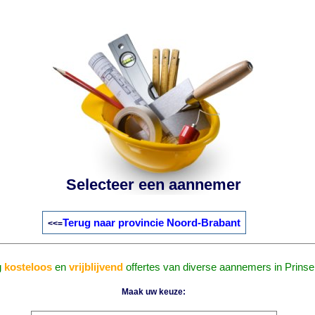
Selecteer een aannemer
Terug naar provincie Noord-Brabant
<<=
g
kosteloos
en
vrijblijvend
offertes van diverse aannemers in Prins
Maak uw keuze: