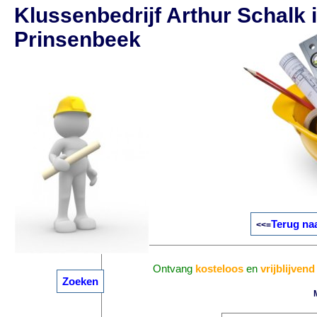
Klussenbedrijf Arthur Schalk 
Prinsenbeek
Terug na
<<=
Ontvang
kosteloos
en
vrijblijvend
Zoeken