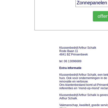
Klussenbedrijf Arthur Schalk
Rode Baan 11
4841 BZ Prinsenbeek
tel: 06 13096689
Extra informatie
Klussenbedrijf Arthur Schalk, een be
huis. Ook voor ondernemingen in de 
renovatie en verbouw.
Ons klantenbestand komt uit Prinse
referenties en ‘mond-op-mond’ reclame
Klussenbedrijf Arthur Schalk is geves
Arthur Schalk.
Vakmanschap, kwaliteit, goede servi