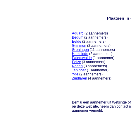
Plaatsen in
Aduard
(2 aannemers)
Bedum
(2 aannemers)
Eelde
(2 aannemers)
Glimmen
(2 aannemers)
Groningen
(11 aannemers)
Harkstede
(2 aannemers)
Paterswolde
(1 aannemer)
Peize
(3 aannemers)
Roden
(3 aannemers)
Ten boer
(1 aannemer)
Yde
(2 aannemers)
Zuidlaren
(4 aannemers)
Bent u een aannemer uit Wetsinge of 
op deze website, neem dan contact m
aannemer vermeld.