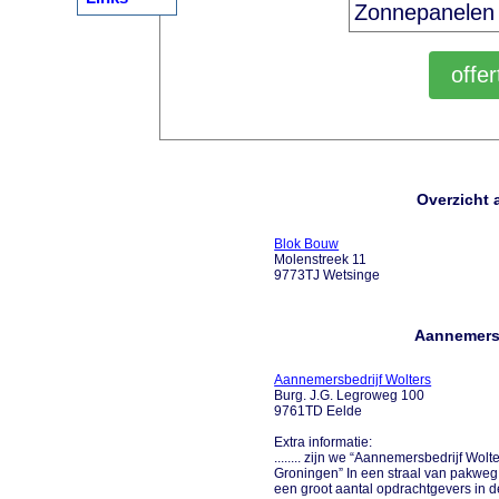
Overzicht 
Blok Bouw
Molenstreek 11
9773TJ Wetsinge
Aannemers 
Aannemersbedrijf Wolters
Burg. J.G. Legroweg 100
9761TD Eelde
Extra informatie:
........ zijn we “Aannemersbedrijf Wol
Groningen” In een straal van pakweg
een groot aantal opdrachtgevers in d