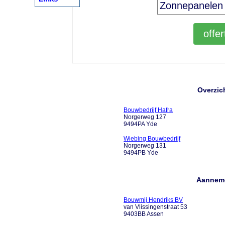
Overzic
Bouwbedrijf Hafra
Norgerweg 127
9494PA Yde
Wiebing Bouwbedrijf
Norgerweg 131
9494PB Yde
Aanneme
Bouwmij Hendriks BV
van Vlissingenstraat 53
9403BB Assen