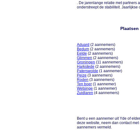
. De jarenlange relatie met partners 
onderstreept de stabiliteit. Jaarlijkse 
Plaatsen
Aduard
(2 aannemers)
Bedum
(2 aannemers)
Eelde
(2 aannemers)
Glimmen
(2 aannemers)
Groningen
(11 aannemers)
Harkstede
(2 aannemers)
Paterswolde
(1 aannemer)
Peize
(3 aannemers)
Roden
(3 aannemers)
Ten boer
(1 aannemer)
Wetsinge
(1 aannemer)
Zuidlaren
(4 aannemers)
Bent u een aannemer uit Yde of elder
deze website, neem dan contact met 
aannemers vermeld.