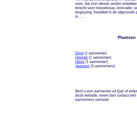
visie, dat zich steeds verder ontwikke
terecht voor nieuwbouw, renovatie,
beglazing. Kwaliteit in de afgeronde 
in.......
Plaatsen
Emst
(1 aannemer)
Heerde
(1 aannemer)
Oene
(1 aannemer)
Vaassen
(5 aannemers)
Bent u een aannemer uit Epe of elder
deze website, neem dan contact met 
aannemers vermeld.