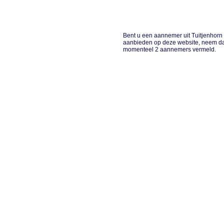
Bent u een aannemer uit Tuitjenhorn o
aanbieden op deze website, neem dan
momenteel 2 aannemers vermeld.