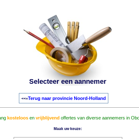
Selecteer een aannemer
Terug naar provincie Noord-Holland
<<=
ang
kosteloos
en
vrijblijvend
offertes van diverse aannemers in Ob
Maak uw keuze: