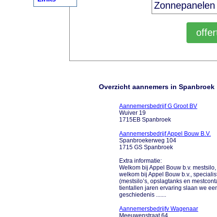
Overzicht aannemers in Spanbroek
Aannemersbedrijf G Groot BV
Wuiver 19
1715EB Spanbroek
Aannemersbedrijf Appel Bouw B.V.
Spanbroekerweg 104
1715 GS Spanbroek
Extra informatie:
Welkom bij Appel Bouw b.v. mestsilo,
welkom bij Appel Bouw b.v., special
(mestsilo’s, opslagtanks en mestcont
tientallen jaren ervaring slaan we ee
geschiedenis .......
Aannemersbedrijfv Wagenaar
Meeuwenstraat 64