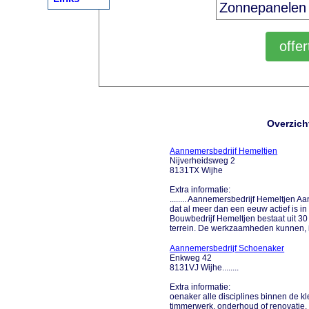
Overzich
Aannemersbedrijf Hemeltjen
Nijverheidsweg 2
8131TX Wijhe
Extra informatie:
........ Aannemersbedrijf Hemeltjen A
dat al meer dan een eeuw actief is i
Bouwbedrijf Hemeltjen bestaat uit 30
terrein. De werkzaamheden kunnen, in
Aannemersbedrijf Schoenaker
Enkweg 42
8131VJ Wijhe........
Extra informatie:
oenaker alle disciplines binnen de kl
timmerwerk, onderhoud of renovatie. 